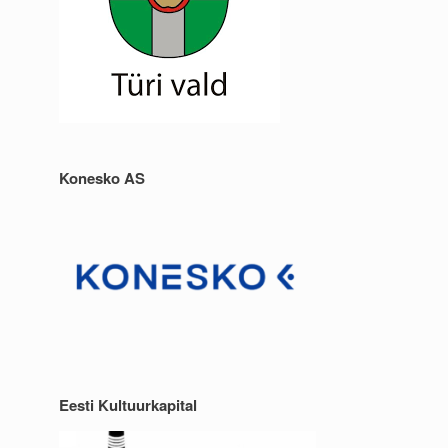
Konesko AS
Eesti Kultuurkapital