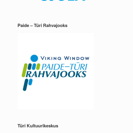
Paide – Türi Rahvajooks
Türi Kultuurikeskus