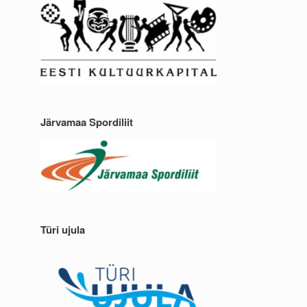
Järvamaa Spordiliit
Türi ujula