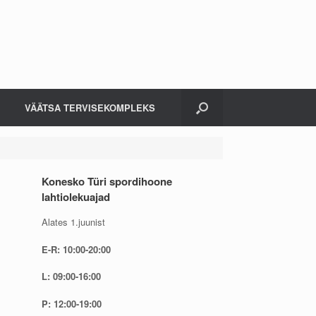
VÄÄTSA TERVISEKOMPLEKS
Konesko Türi spordihoone
lahtiolekuajad
Alates 1.juunist
E-R: 10:00-20:00
L: 09:00-16:00
P: 12:00-19:00