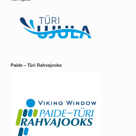
Paide – Türi Rahvajooks