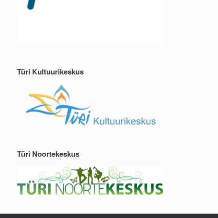
Türi Kultuurikeskus
Türi Noortekeskus