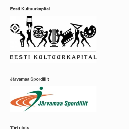
Eesti Kultuurkapital
Järvamaa Spordiliit
Türi ujula