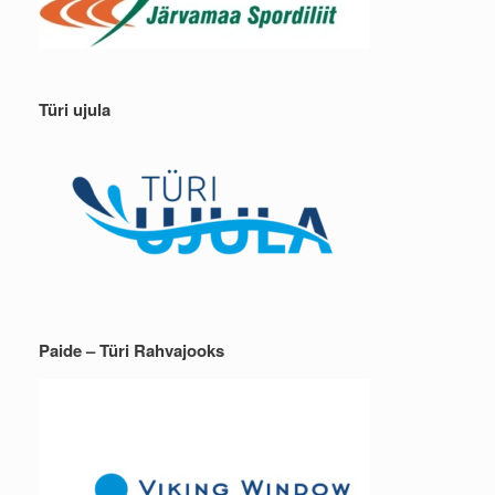
Türi ujula
Paide – Türi Rahvajooks