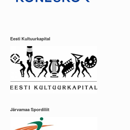
Eesti Kultuurkapital
Järvamaa Spordiliit