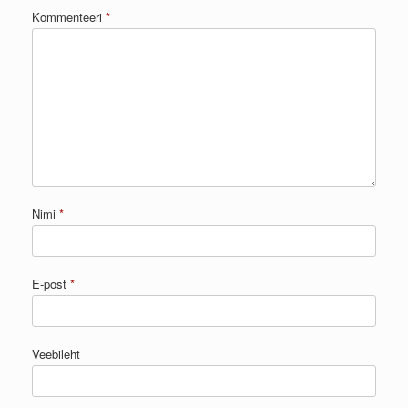
Kommenteeri
*
Nimi
*
E-post
*
Veebileht