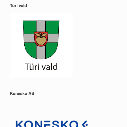
Türi vald
Konesko AS