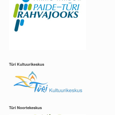
Türi Kultuurikeskus
Türi Noortekeskus