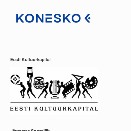
Eesti Kultuurkapital
Järvamaa Spordiliit