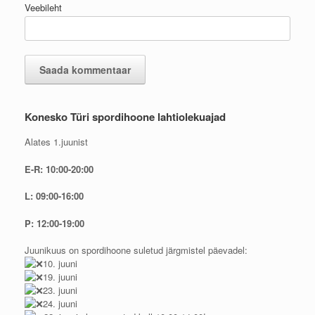
Veebileht
Konesko Türi spordihoone lahtiolekuajad
Alates 1.juunist
E-R: 10:00-20:00
L: 09:00-16:00
P: 12:00-19:00
Juunikuus on spordihoone suletud järgmistel päevadel:
10. juuni
19. juuni
23. juuni
24. juuni