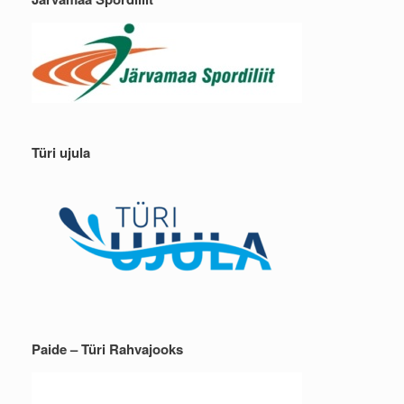
Türi ujula
Paide – Türi Rahvajooks