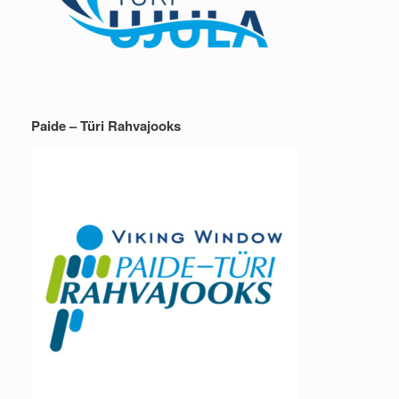
Paide – Türi Rahvajooks