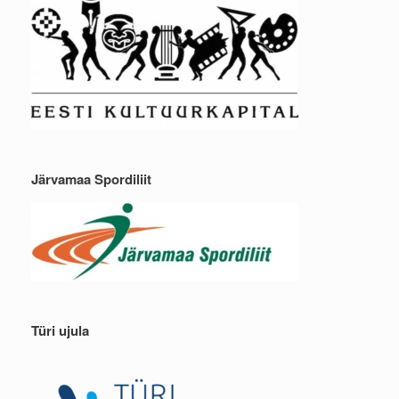
Järvamaa Spordiliit
Türi ujula