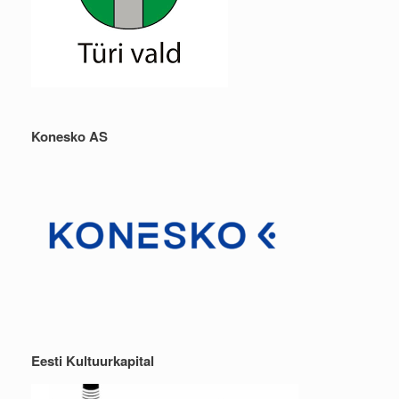
Konesko AS
Eesti Kultuurkapital