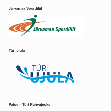
Järvamaa Spordiliit
Türi ujula
Paide – Türi Rahvajooks