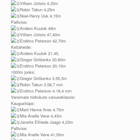
Villiam Jüristo 4,33m
Robin Tabun 4,25m
Noel-Henry Uuk 4,15m
Pallivise:
Andero Kuutok 49m
Villiam Jüristo 47,40m
Endrico Peterson 42,70m
Kettaheide:
Andero Kuutok 21,45,
Gregor Gritšenko 20,60m
Endrico Peterson 20,15m
1000m jooks:
Gregor Gritšenko 3.55,5m
Robin Tabun 3.58,7 min
Endrico Peterson 4.18,4 min
Vanemate tüdrukute vanuseklassis:
Kaugushüpe:
Marii Hanna Ilves 4,75m
Mia Anelle Vene 4,43m
Janette Elfriede Jaago 4,23m
Pallivise:
Mia Anelle Vene 41,50m