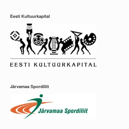
Eesti Kultuurkapital
Järvamaa Spordiliit