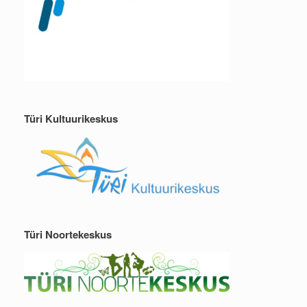
Türi Kultuurikeskus
Türi Noortekeskus