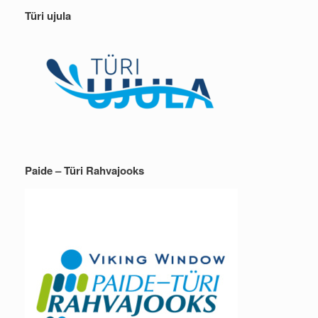
Türi ujula
Paide – Türi Rahvajooks