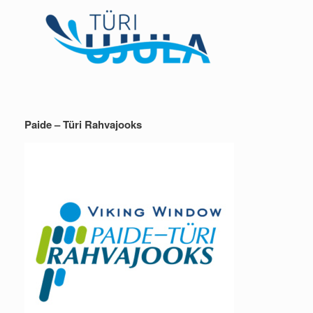
Paide – Türi Rahvajooks