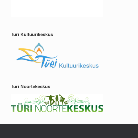
Türi Kultuurikeskus
Türi Noortekeskus