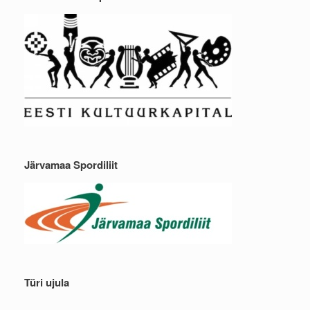
Järvamaa Spordiliit
Türi ujula