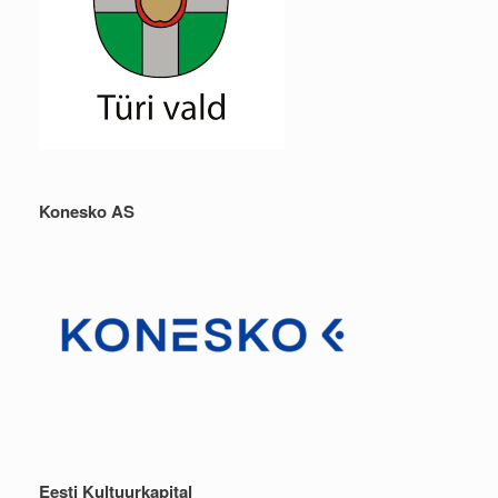
Konesko AS
Eesti Kultuurkapital