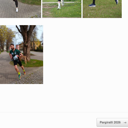
Pargiralli 2026
→