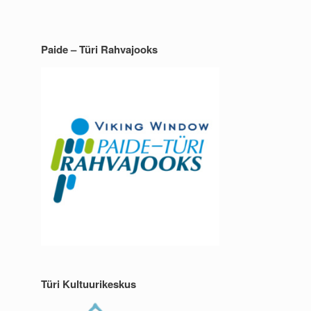
Paide – Türi Rahvajooks
Türi Kultuurikeskus