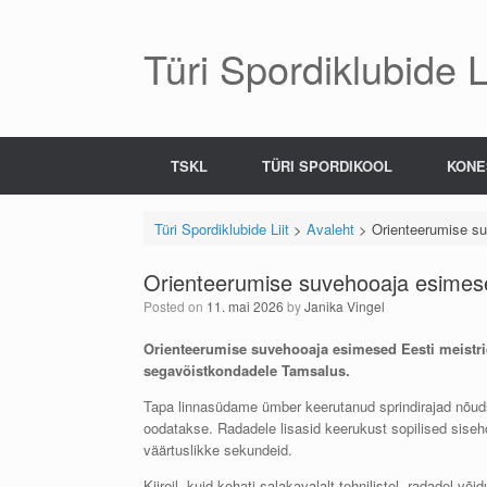
Skip
to
content
Türi Spordiklubide Li
TSKL
TÜRI SPORDIKOOL
KONE
Türi Spordiklubide Liit
>
Avaleht
>
Orienteerumise suv
Orienteerumise suvehooaja esimesed 
Posted on
11. mai 2026
by
Janika Vingel
Orienteerumise suvehooaja esimesed Eesti meistrid
segavõistkondadele Tamsalus.
Tapa linnasüdame ümber keerutanud sprindirajad nõudsid 
oodatakse. Radadele lisasid keerukust sopilised siseh
väärtuslikke sekundeid.
Kiireil, kuid kohati salakavalalt tehnilistel radadel v