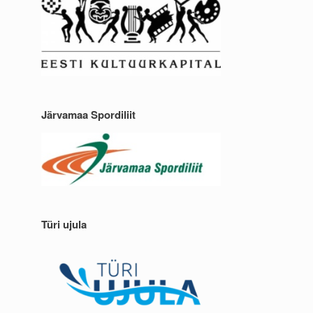
Järvamaa Spordiliit
Türi ujula