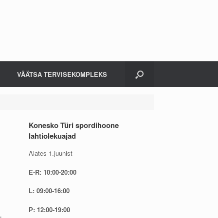
VÄÄTSA TERVISEKOMPLEKS
Konesko Türi spordihoone
lahtiolekuajad
Alates 1.juunist
E-R: 10:00-20:00
L: 09:00-16:00
P: 12:00-19:00
u