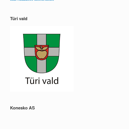
Türi vald
Konesko AS