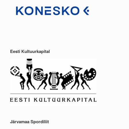
Eesti Kultuurkapital
Järvamaa Spordiliit