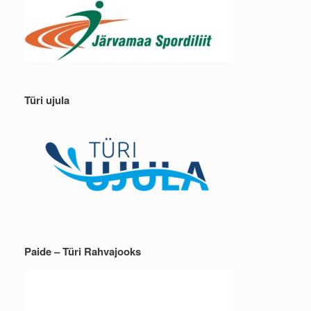
Türi ujula
Paide – Türi Rahvajooks