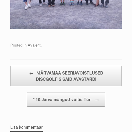
Posted in
Avaleht
.
Post navigation
←
*JÄRVAMAA SEERIAVÕISTLUSED
DISCGOLFIS SAID AVASTARDI
* 10.Järva mängud võitis Türi
→
Lisa kommentaar