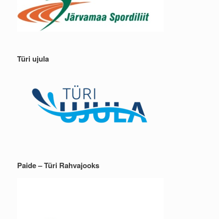
Türi ujula
Paide – Türi Rahvajooks