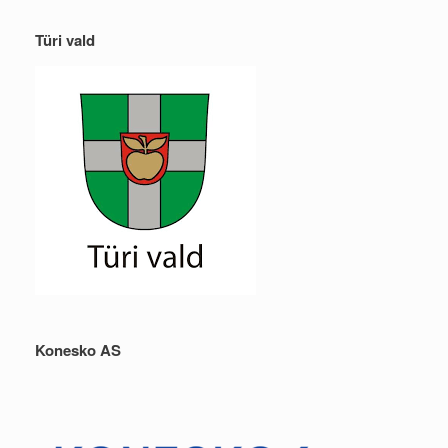
Türi vald
Konesko AS