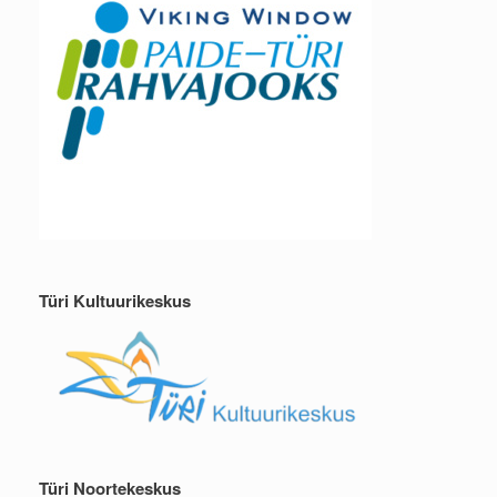
Türi Kultuurikeskus
Türi Noortekeskus