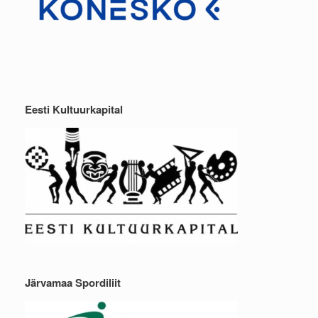
Eesti Kultuurkapital
Järvamaa Spordiliit