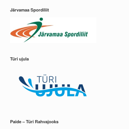
Järvamaa Spordiliit
Türi ujula
Paide – Türi Rahvajooks