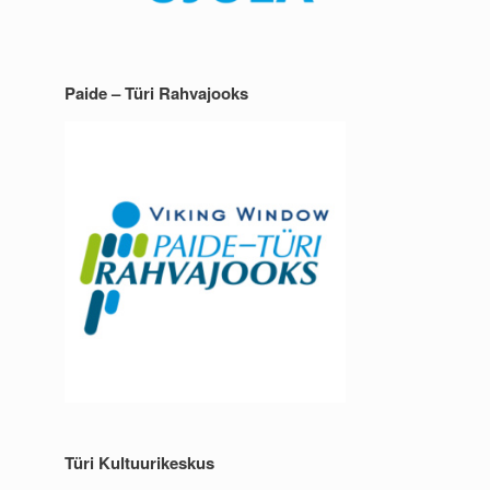
Paide – Türi Rahvajooks
Türi Kultuurikeskus