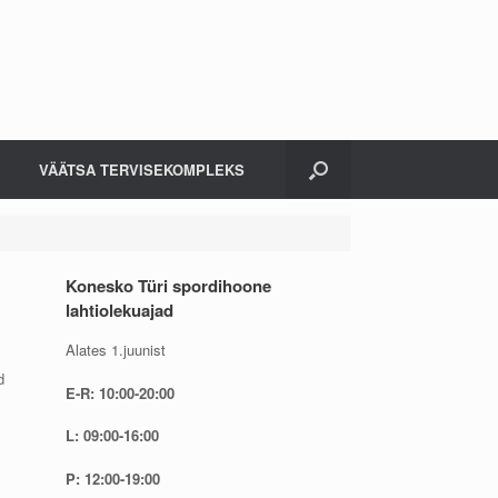
VÄÄTSA TERVISEKOMPLEKS
Konesko Türi spordihoone
lahtiolekuajad
Alates 1.juunist
d
E-R: 10:00-20:00
L: 09:00-16:00
P: 12:00-19:00