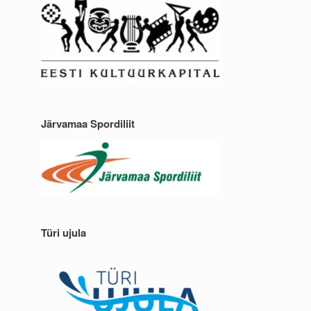
Järvamaa Spordiliit
Türi ujula