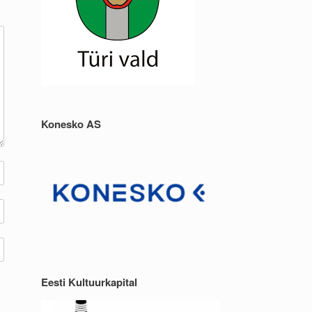
Konesko AS
Eesti Kultuurkapital