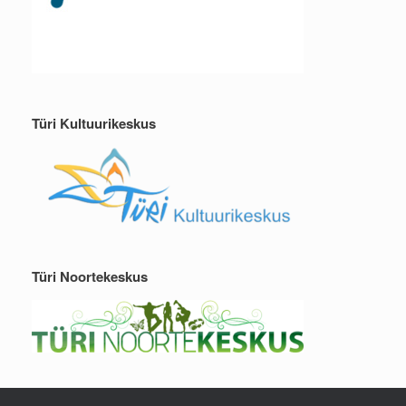
Türi Kultuurikeskus
Türi Noortekeskus