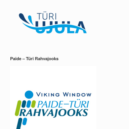
Paide – Türi Rahvajooks