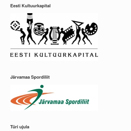
Eesti Kultuurkapital
Järvamaa Spordiliit
Türi ujula