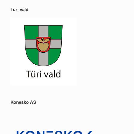
Türi vald
Konesko AS