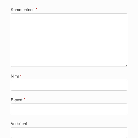
Kommenteeri
*
Nimi
*
E-post
*
Veebileht