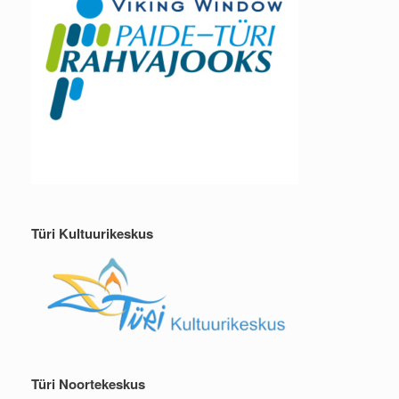
Türi Kultuurikeskus
Türi Noortekeskus