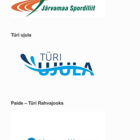
Türi ujula
Paide – Türi Rahvajooks