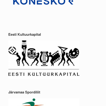
Eesti Kultuurkapital
Järvamaa Spordiliit