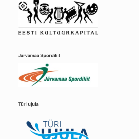
Järvamaa Spordiliit
Türi ujula