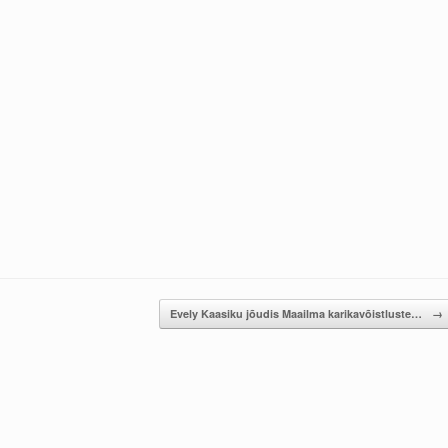
Evely Kaasiku jõudis Maailma karikavõistluste…
→