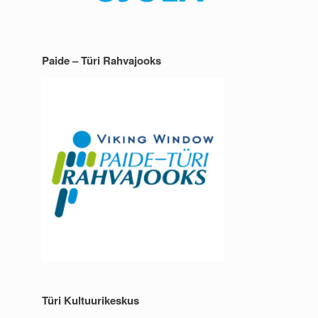
Paide – Türi Rahvajooks
Türi Kultuurikeskus