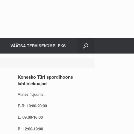
VÄÄTSA TERVISEKOMPLEKS
Konesko Türi spordihoone
lahtiolekuajad
Alates 1.juunist
E-R: 10:00-20:00
L: 09:00-16:00
P: 12:00-19:00