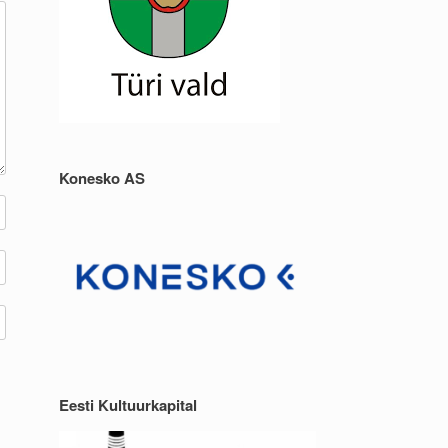
Konesko AS
Eesti Kultuurkapital