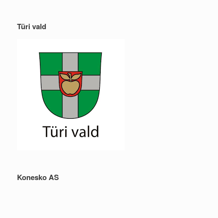
Türi vald
Konesko AS