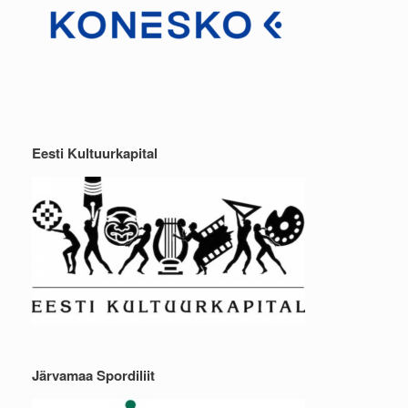
Eesti Kultuurkapital
Järvamaa Spordiliit