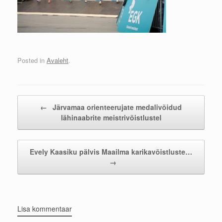
Posted in
Avaleht
.
Post navigation
←
Järvamaa orienteerujate medalivõidud
lähinaabrite meistrivõistlustel
Evely Kaasiku pälvis Maailma karikavõistluste…
→
Lisa kommentaar