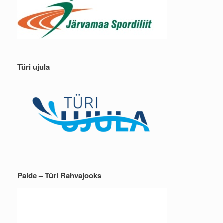
Türi ujula
Paide – Türi Rahvajooks