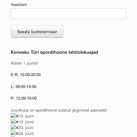
Veebileht
Konesko Türi spordihoone lahtiolekuajad
Alates 1.juunist
E-R: 10:00-20:00
L: 09:00-16:00
P: 12:00-19:00
Juunikuus on spordihoone suletud järgmistel päevadel:
10. juuni
19. juuni
23. juuni
24. juuni