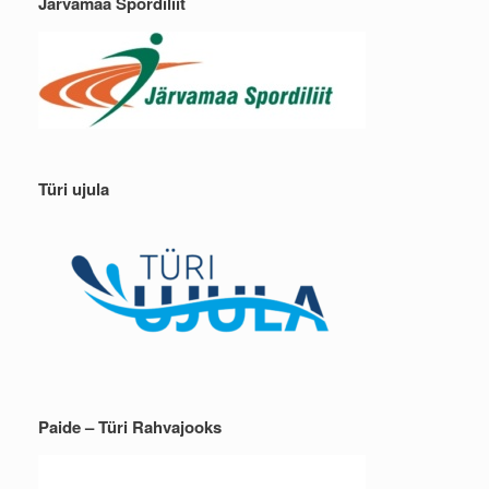
Järvamaa Spordiliit
Türi ujula
Paide – Türi Rahvajooks