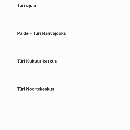
Türi ujula
Paide – Türi Rahvajooks
Türi Kultuurikeskus
Türi Noortekeskus