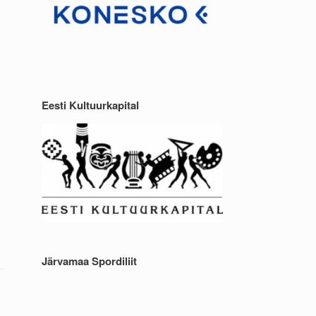
Eesti Kultuurkapital
Järvamaa Spordiliit