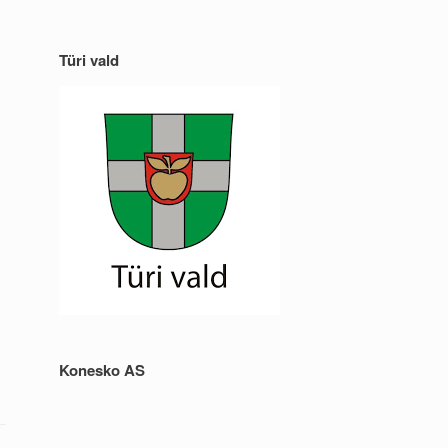
Türi vald
Konesko AS