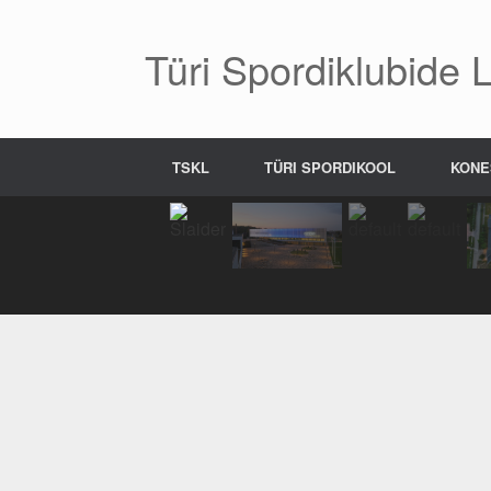
Skip
to
content
Türi Spordiklubide Li
TSKL
TÜRI SPORDIKOOL
KONE