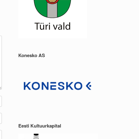
Konesko AS
Eesti Kultuurkapital