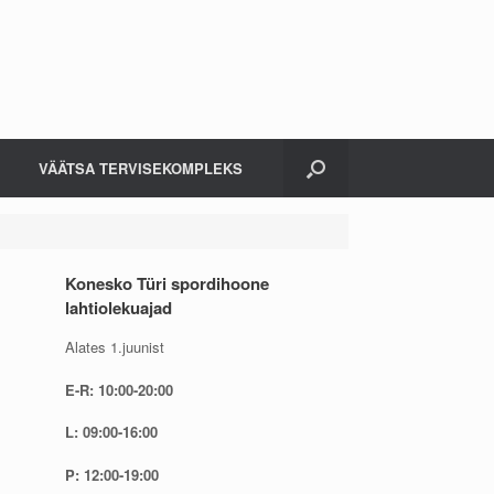
VÄÄTSA TERVISEKOMPLEKS
Konesko Türi spordihoone
lahtiolekuajad
Alates 1.juunist
E-R: 10:00-20:00
L: 09:00-16:00
P: 12:00-19:00