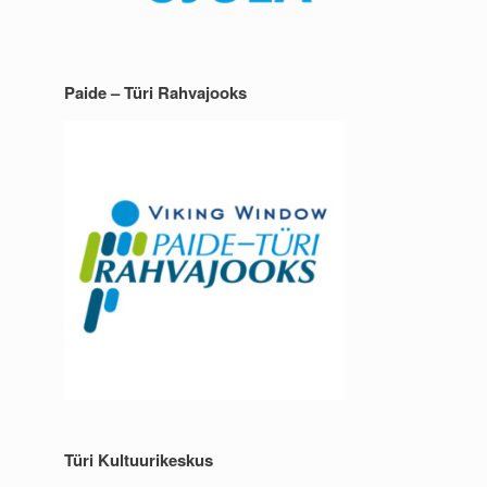
Paide – Türi Rahvajooks
Türi Kultuurikeskus