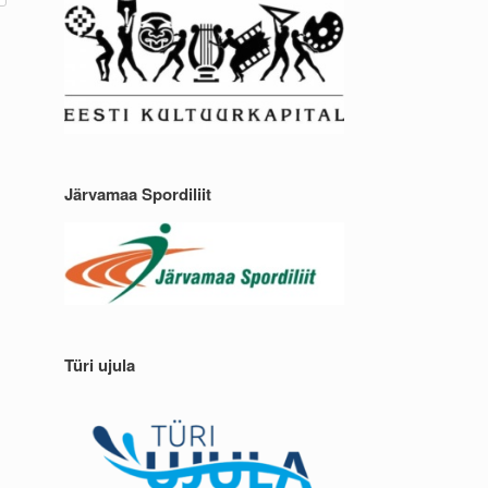
Järvamaa Spordiliit
Türi ujula