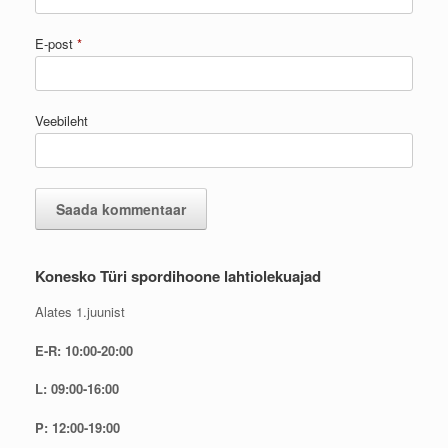
E-post
*
Veebileht
Konesko Türi spordihoone lahtiolekuajad
Alates 1.juunist
E-R: 10:00-20:00
L: 09:00-16:00
P: 12:00-19:00