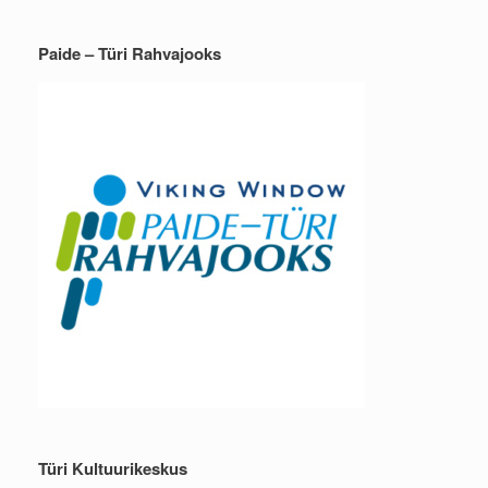
Paide – Türi Rahvajooks
Türi Kultuurikeskus