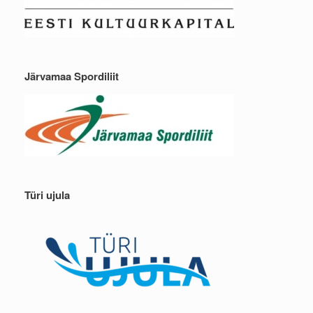
Järvamaa Spordiliit
Türi ujula