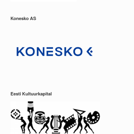
Konesko AS
Eesti Kultuurkapital