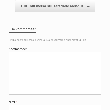
Türi Tolli metsa suusaradade arendus
→
Lisa kommentaar
Sinu e-postiaadressi ei avaldata.
Nõutavad väljad on tähistatud
*
-ga
Kommenteeri
*
Nimi
*