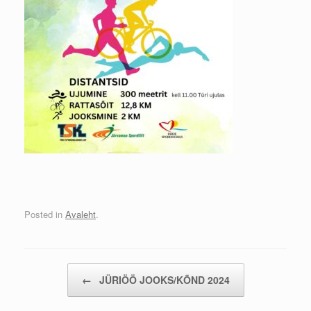
Posted in
Avaleht
.
Post navigation
←
JÜRIÖÖ JOOKS/KÕND 2024