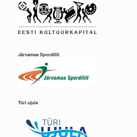
Järvamaa Spordiliit
Türi ujula