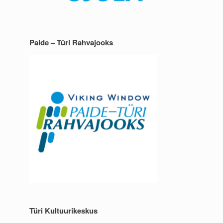
Paide – Türi Rahvajooks
Türi Kultuurikeskus