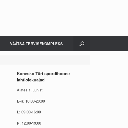
VÄÄTSA TERVISEKOMPLEKS
Konesko Türi spordihoone
lahtiolekuajad
Alates 1.juunist
E-R: 10:00-20:00
L: 09:00-16:00
P: 12:00-19:00