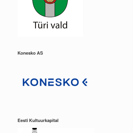
Konesko AS
Eesti Kultuurkapital