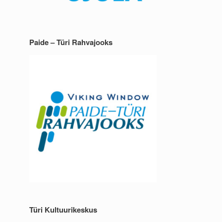
Paide – Türi Rahvajooks
Türi Kultuurikeskus