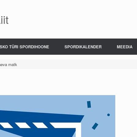
it
SKO TÜRI SPORDIHOONE
SPORDIKALENDER
MEEDIA
päeva matk