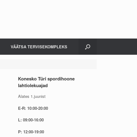
VÄÄTSA TERVISEKOMPLEKS
Konesko Türi spordihoone
lahtiolekuajad
Alates 1.juunist
E-R: 10:00-20:00
L: 09:00-16:00
P: 12:00-19:00