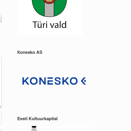
Konesko AS
Eesti Kultuurkapital