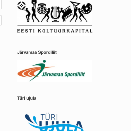
Järvamaa Spordiliit
Türi ujula