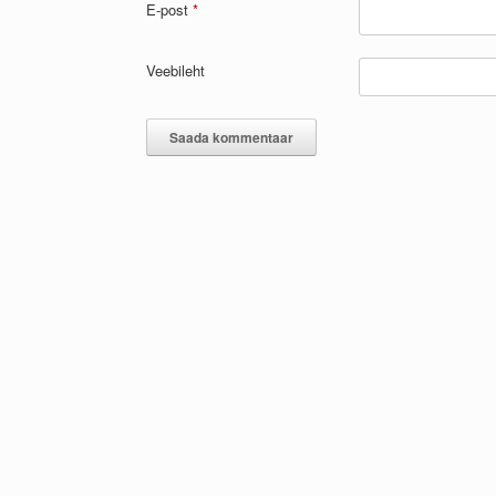
E-post
*
Veebileht