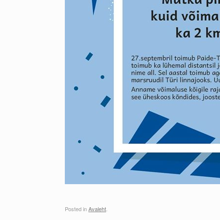
Posted in
Avaleht
.