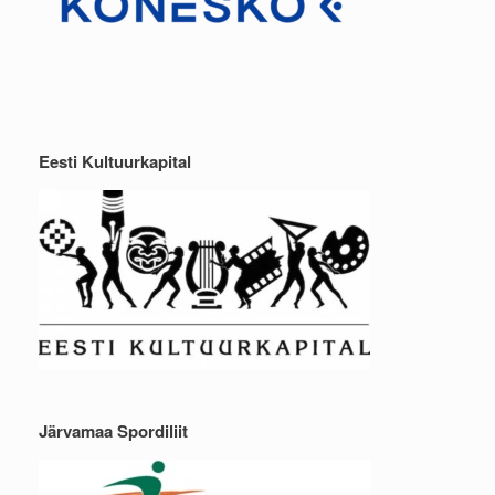
Eesti Kultuurkapital
Järvamaa Spordiliit