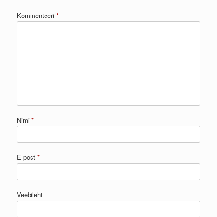
Kommenteeri
*
Nimi
*
E-post
*
Veebileht