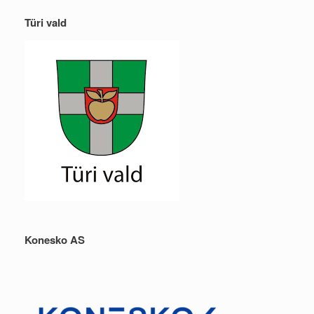
Türi vald
Konesko AS