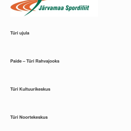
Türi ujula
Paide – Türi Rahvajooks
Türi Kultuurikeskus
Türi Noortekeskus