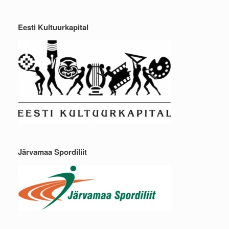
Eesti Kultuurkapital
Järvamaa Spordiliit