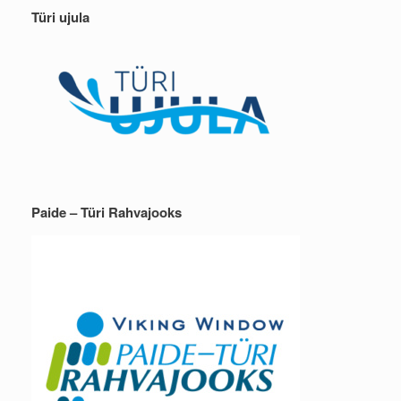
Türi ujula
Paide – Türi Rahvajooks