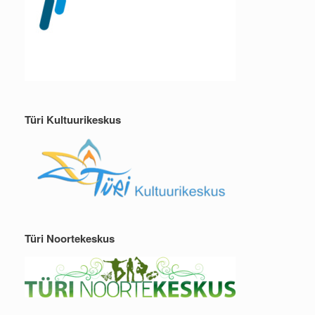
Türi Kultuurikeskus
Türi Noortekeskus