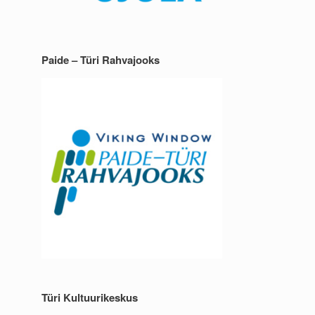
Paide – Türi Rahvajooks
Türi Kultuurikeskus