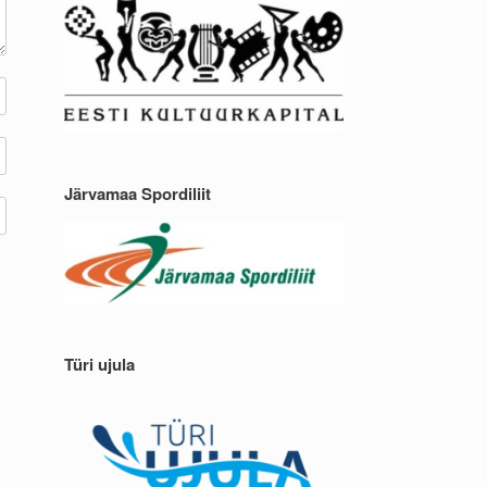
Järvamaa Spordiliit
Türi ujula