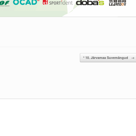
* 10. Järvamaa Suvemängud
→