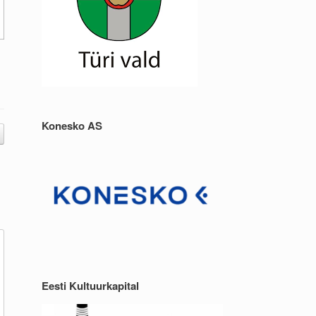
Konesko AS
Eesti Kultuurkapital