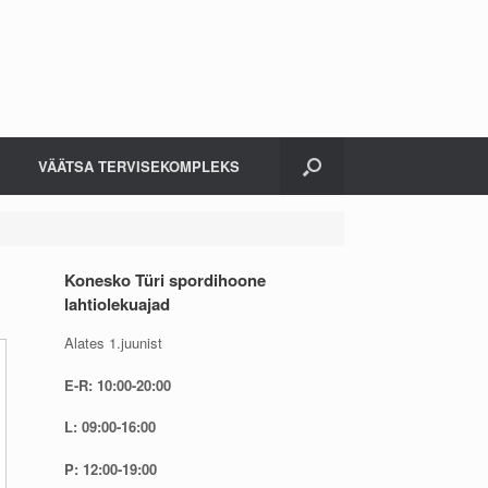
VÄÄTSA TERVISEKOMPLEKS
Konesko Türi spordihoone
lahtiolekuajad
Alates 1.juunist
E-R: 10:00-20:00
L: 09:00-16:00
P: 12:00-19:00