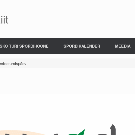
it
SKO TÜRI SPORDIHOONE
SPORDIKALENDER
MEEDIA
ienteerumispäev