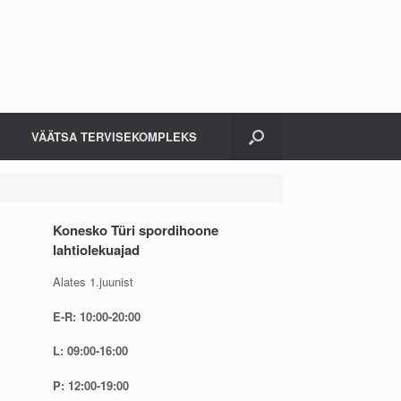
VÄÄTSA TERVISEKOMPLEKS
Konesko Türi spordihoone
lahtiolekuajad
Alates 1.juunist
E-R: 10:00-20:00
L: 09:00-16:00
P: 12:00-19:00