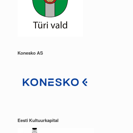
Konesko AS
Eesti Kultuurkapital