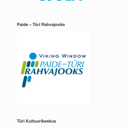
Paide – Türi Rahvajooks
Türi Kultuurikeskus