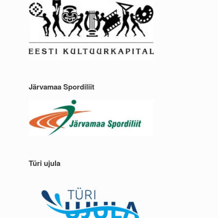
Järvamaa Spordiliit
Türi ujula