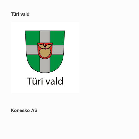
Türi vald
Konesko AS