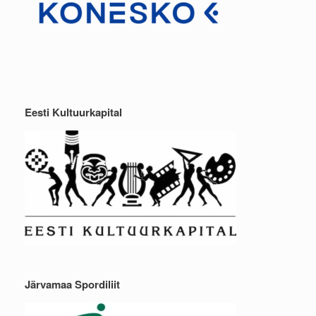
Eesti Kultuurkapital
Järvamaa Spordiliit