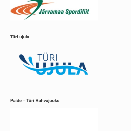
Türi ujula
Paide – Türi Rahvajooks