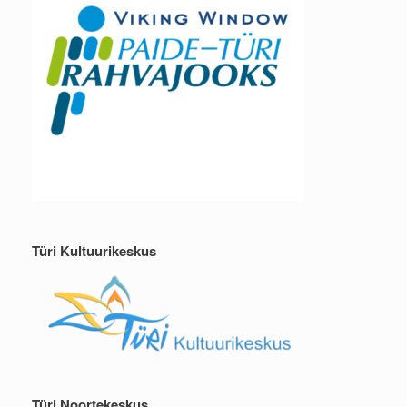
Türi Kultuurikeskus
Türi Noortekeskus