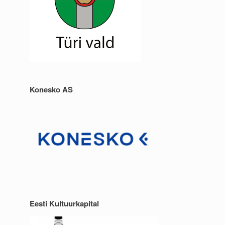
Konesko AS
Eesti Kultuurkapital