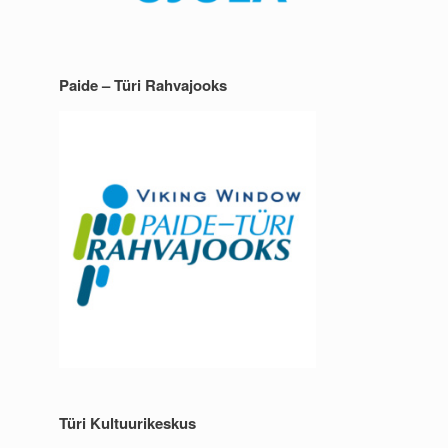
Paide – Türi Rahvajooks
Türi Kultuurikeskus