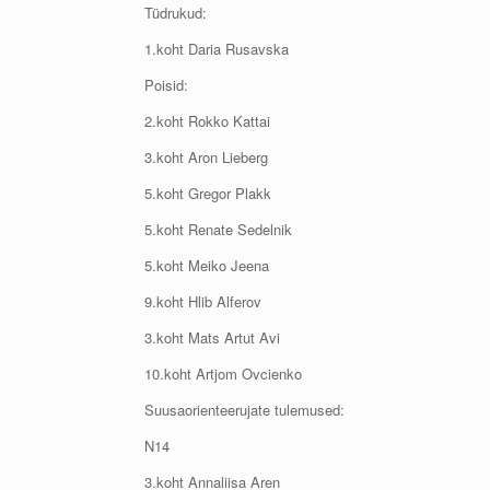
Tüdrukud:
1.koht Daria Rusavska
Poisid:
2.koht Rokko Kattai
3.koht Aron Lieberg
5.koht Gregor Plakk
5.koht Renate Sedelnik
5.koht Meiko Jeena
9.koht Hlib Alferov
3.koht Mats Artut Avi
10.koht Artjom Ovcienko
Suusaorienteerujate tulemused:
N14
3.koht Annaliisa Aren