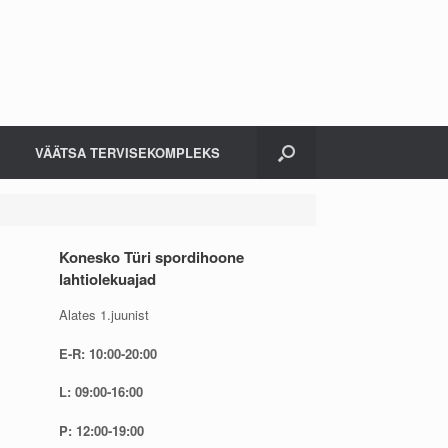
VÄÄTSA TERVISEKOMPLEKS
Konesko Türi spordihoone
lahtiolekuajad
Alates 1.juunist
E-R: 10:00-20:00
L: 09:00-16:00
P: 12:00-19:00