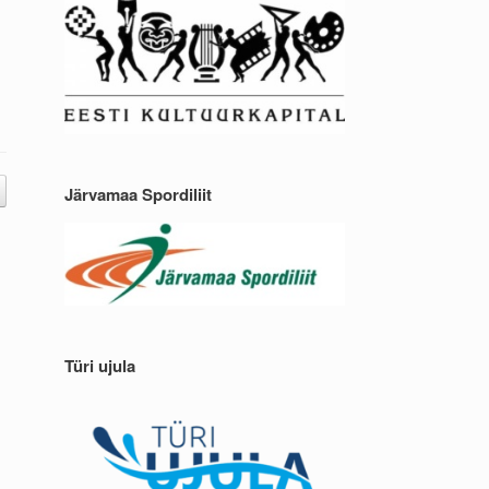
Järvamaa Spordiliit
Türi ujula