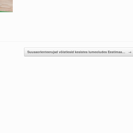
Suusaorienteerujad võistlesid kesistes lumeoludes Eestimaa…
→