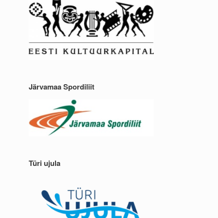
Järvamaa Spordiliit
Türi ujula