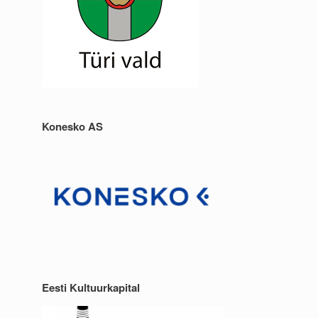
Konesko AS
Eesti Kultuurkapital