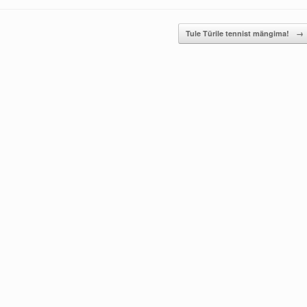
Tule Türile tennist mängima!
→