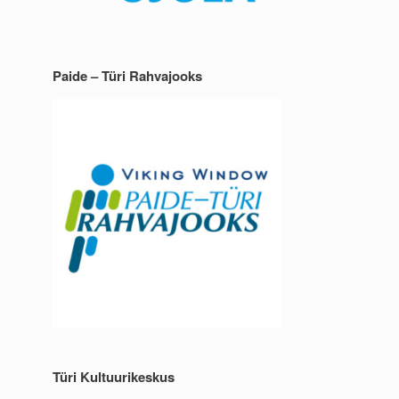
Paide – Türi Rahvajooks
Türi Kultuurikeskus