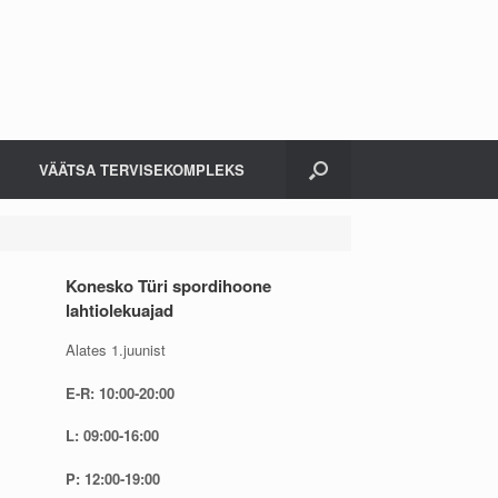
VÄÄTSA TERVISEKOMPLEKS
Konesko Türi spordihoone
lahtiolekuajad
Alates 1.juunist
E-R: 10:00-20:00
L: 09:00-16:00
P: 12:00-19:00