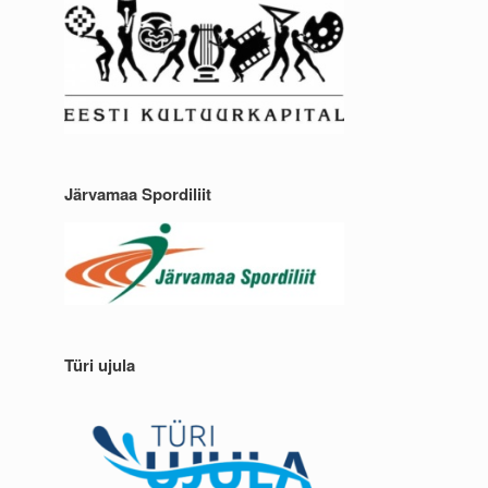
Järvamaa Spordiliit
Türi ujula