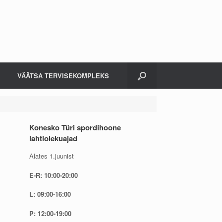
VÄÄTSA TERVISEKOMPLEKS
Konesko Türi spordihoone
lahtiolekuajad
Alates 1.juunist
E-R: 10:00-20:00
L: 09:00-16:00
P: 12:00-19:00