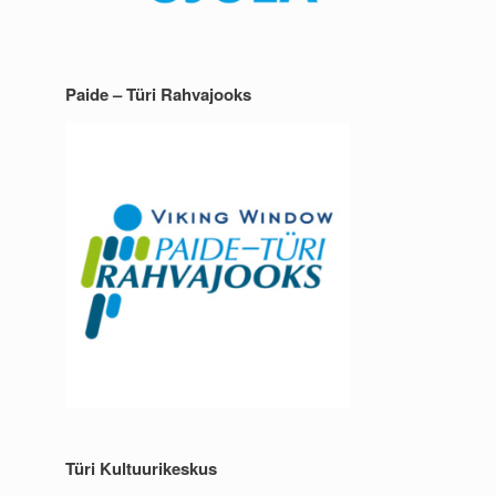
Paide – Türi Rahvajooks
Türi Kultuurikeskus