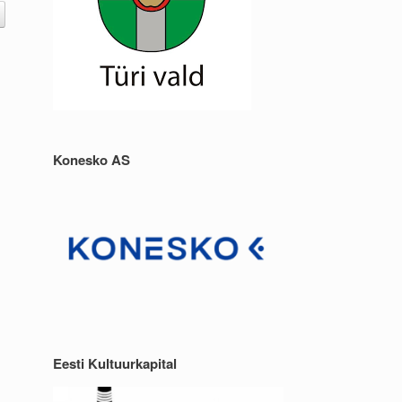
Konesko AS
Eesti Kultuurkapital