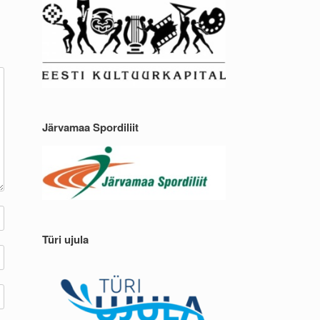
Järvamaa Spordiliit
Türi ujula