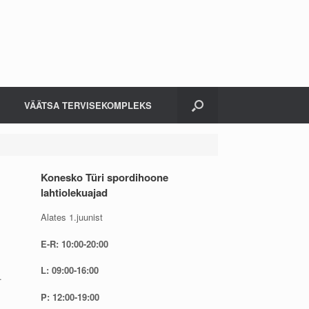
VÄÄTSA TERVISEKOMPLEKS
Konesko Türi spordihoone
lahtiolekuajad
Alates 1.juunist
E-R: 10:00-20:00
L: 09:00-16:00
.
P: 12:00-19:00