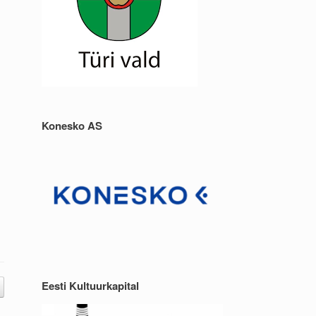
Konesko AS
Eesti Kultuurkapital