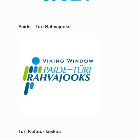
Paide – Türi Rahvajooks
Türi Kultuurikeskus