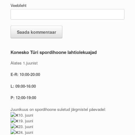
Veebileht
Konesko Türi spordihoone lahtiolekuajad
Alates 1.juunist
E-R: 10:00-20:00
L: 09:00-16:00
P: 12:00-19:00
Juunikuus on spordihoone suletud järgmistel päevadel:
10. juuni
19. juuni
23. juuni
24. juuni