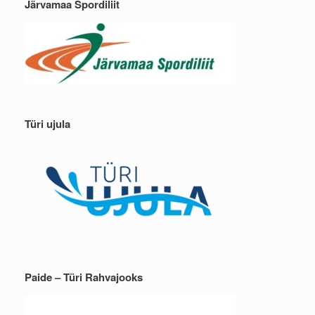
Järvamaa Spordiliit
Türi ujula
Paide – Türi Rahvajooks