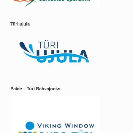
Türi ujula
Paide – Türi Rahvajooks