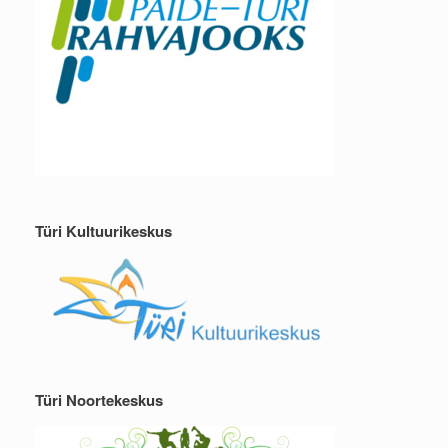
Türi Kultuurikeskus
Türi Noortekeskus