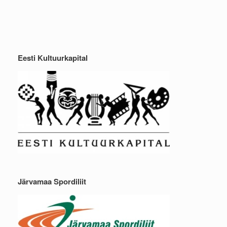
Eesti Kultuurkapital
Järvamaa Spordiliit