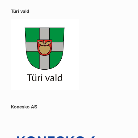
Türi vald
Konesko AS