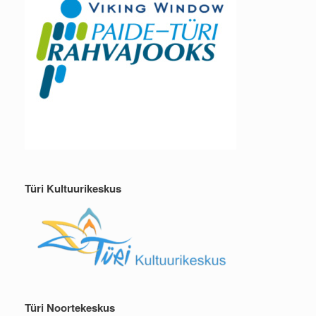
Türi Kultuurikeskus
Türi Noortekeskus