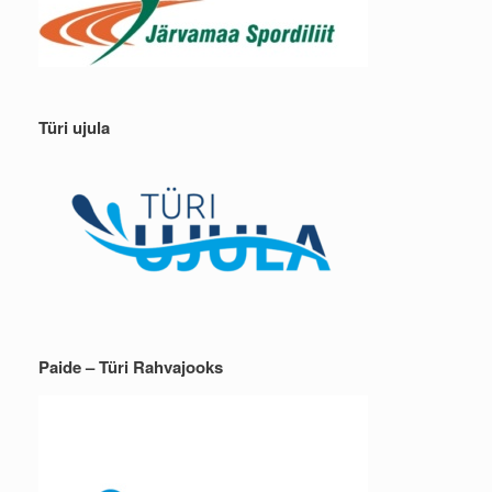
Türi ujula
Paide – Türi Rahvajooks