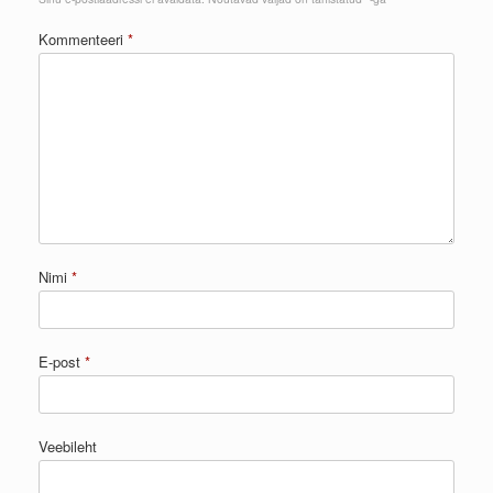
Kommenteeri
*
Nimi
*
E-post
*
Veebileht