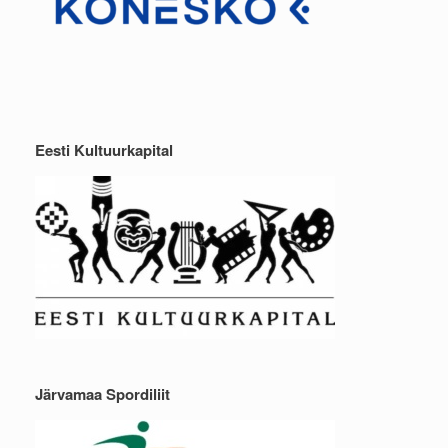
Eesti Kultuurkapital
Järvamaa Spordiliit