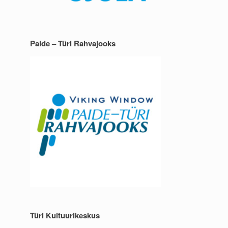
Paide – Türi Rahvajooks
Türi Kultuurikeskus