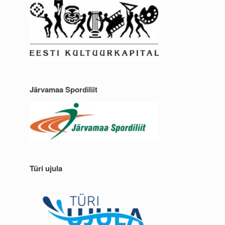
Järvamaa Spordiliit
Türi ujula