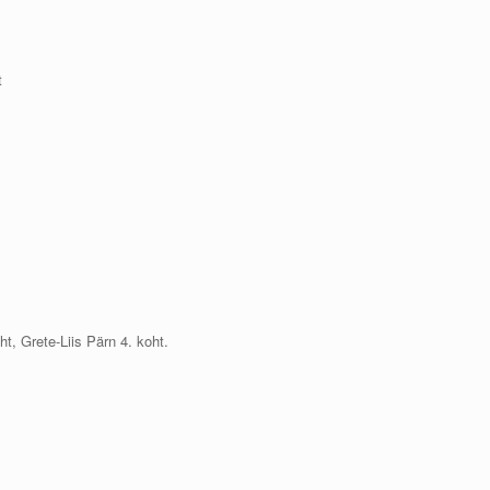
t
t, Grete-Liis Pärn 4. koht.