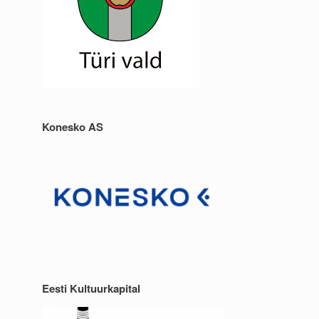
Konesko AS
Eesti Kultuurkapital