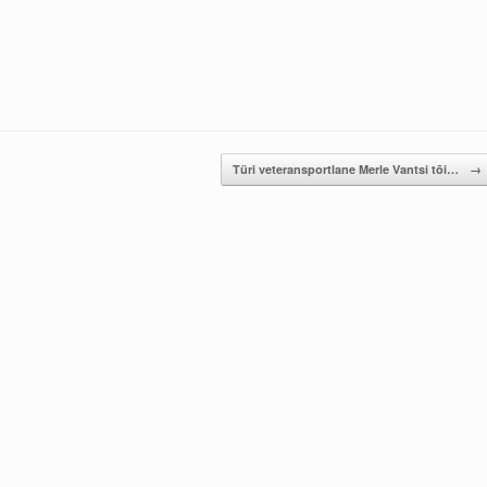
Türi veteransportlane Merle Vantsi tõi…
→