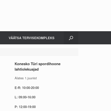
VÄÄTSA TERVISEKOMPLEKS
Konesko Türi spordihoone
lahtiolekuajad
Alates 1.juunist
E-R: 10:00-20:00
L: 09:00-16:00
P: 12:00-19:00