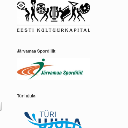
Järvamaa Spordiliit
Türi ujula