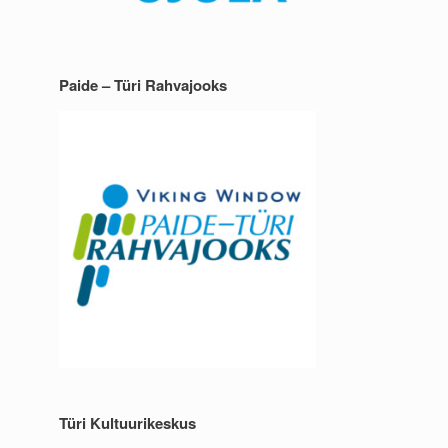
Paide – Türi Rahvajooks
Türi Kultuurikeskus