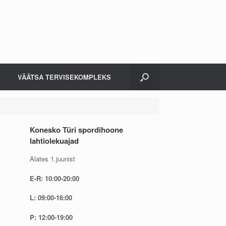
VÄÄTSA TERVISEKOMPLEKS
Konesko Türi spordihoone
lahtiolekuajad
Alates 1.juunist
E-R: 10:00-20:00
L: 09:00-16:00
P: 12:00-19:00