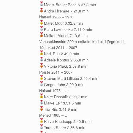
Monis Brauer-Paas 6.37,3 min
Andra Hiiemäe 7.21,8 min
Naised 1985 – 1976
Maret Müür 6.32,8 min
Kaire Lavrinenko 7.11,0 min
Maiken Alandi 7.19,8 min
Vanuseklasside 800m esikolmikud olid järgmised.
Tüdrukud 2011 – 2007
Kadi Puu 2.49,0 min
Adeele Kontus 2.55,8 min
Viktoria Plakk 2.58,8 min
Poiste 2011 – 2007
Steven Marti Lillipuu 2.46,4 min
Gregor Juhe 3.20,3 min
Naised 1975 – …
Kaire Roosalk 3.20,7 min
Maive Leif 3.31,5 min
Tiia Riis 3.41,9 min
Mehed 1965 – …
Raivo Raudsepp 2.40,5 min
Tarmo Saare 2.56,6 min