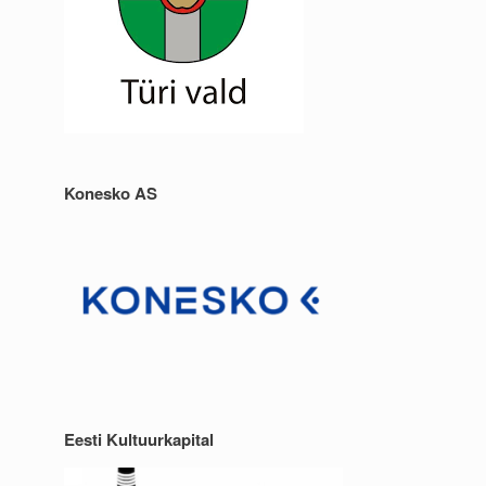
Konesko AS
Eesti Kultuurkapital