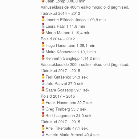
Jaan Lomp 3.08,8 min
Vanuseklasside 400m esikolmikud olid järgmised.
Tüdrukud 2014 – 2012
Janette Elfriede Jaago 1.09,8 min
Laura Päär 1.11,8 min
Marta Matson 1.19,4 min
Poisid 2014 – 2012
Hugo Hansmann 1.09,1 min
Mairo Kõnnusaar 1.10,1 min
Kennerth Sanglepp 1.14,2 min
Vanuseklasside 200m esikolmikud olid järgmised.
Tüdrukud 2017 – 2015
Teili Gritšenko 34,3 sek
Jete Paavel 37,0 sek
Saara Soasepp 39,1 sek
Poisid 2017 – 2015
Frank Hansmann 32,7 sek
Greg Timberg 33,7 sek
Bert Laagemann 34,0 sek
Tüdrukud 2017 – 2015
Ariel Tikerpalu 47,1 sek
Harlete-Maria Arroval 49,4 sek