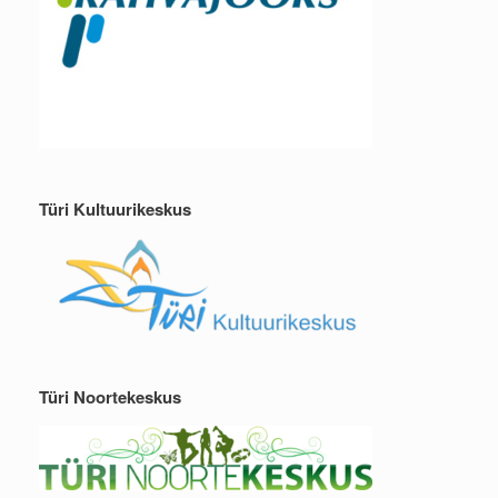
Türi Kultuurikeskus
Türi Noortekeskus