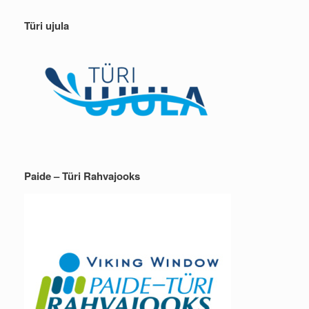
Türi ujula
Paide – Türi Rahvajooks