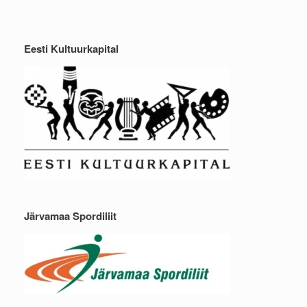
Eesti Kultuurkapital
Järvamaa Spordiliit