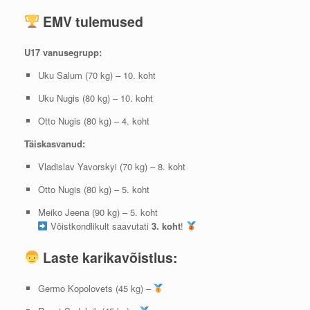
EMV tulemused
U17 vanusegrupp:
Uku Salum (70 kg) – 10. koht
Uku Nugis (80 kg) – 10. koht
Otto Nugis (80 kg) – 4. koht
Täiskasvanud:
Vladislav Yavorskyi (70 kg) – 8. koht
Otto Nugis (80 kg) – 5. koht
Meiko Jeena (90 kg) – 5. koht
Võistkondlikult saavutati
3. koht
!
Laste karikavõistlus:
Germo Kopolovets (45 kg) –