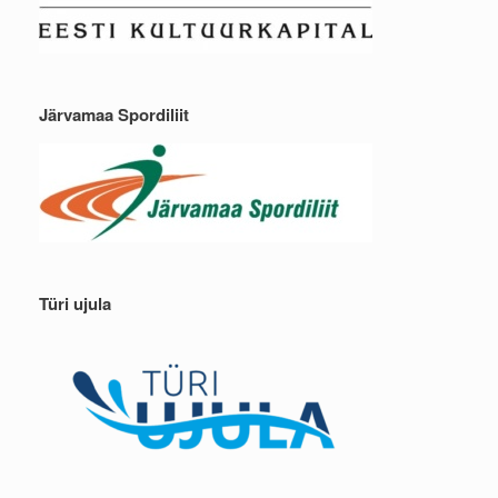
Järvamaa Spordiliit
Türi ujula