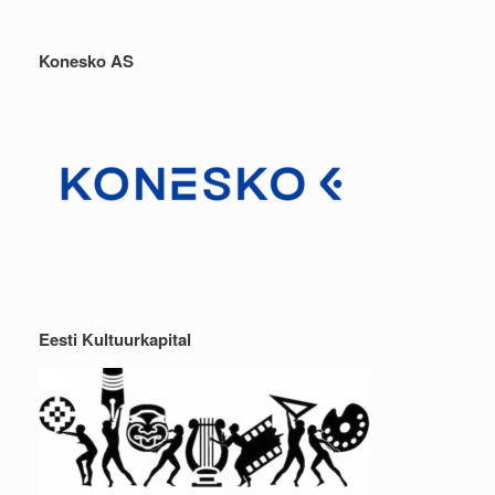
Konesko AS
Eesti Kultuurkapital