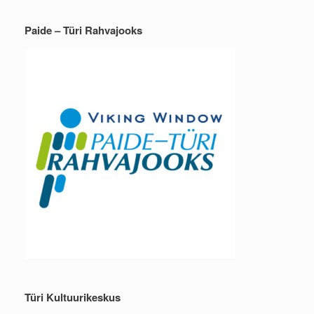
Paide – Türi Rahvajooks
Türi Kultuurikeskus