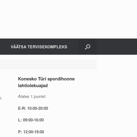
VÄÄTSA TERVISEKOMPLEKS
Konesko Türi spordihoone
lahtiolekuajad
Alates 1.juunist
t
E-R: 10:00-20:00
L: 09:00-16:00
P: 12:00-19:00