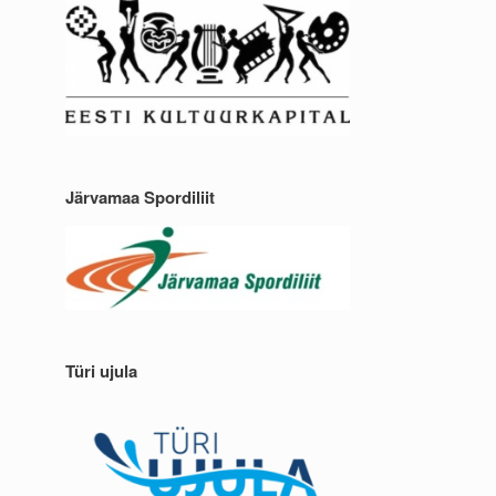
Järvamaa Spordiliit
Türi ujula