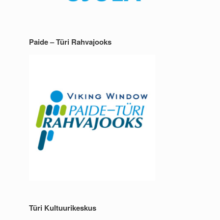
Paide – Türi Rahvajooks
Türi Kultuurikeskus