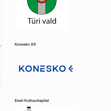
Konesko AS
Eesti Kultuurkapital