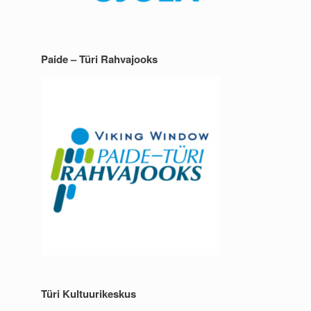
Paide – Türi Rahvajooks
Türi Kultuurikeskus