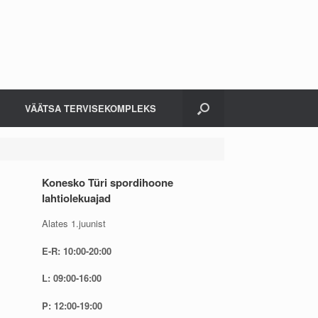
VÄÄTSA TERVISEKOMPLEKS
Konesko Türi spordihoone
lahtiolekuajad
Alates 1.juunist
E-R: 10:00-20:00
L: 09:00-16:00
P: 12:00-19:00