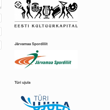
Järvamaa Spordiliit
Türi ujula