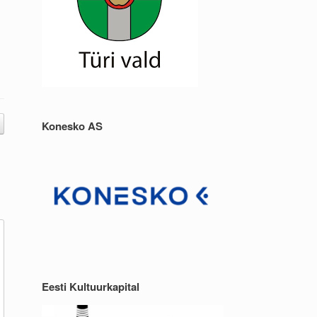
Konesko AS
Eesti Kultuurkapital