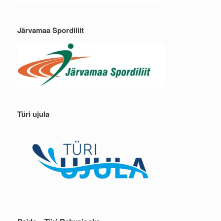
Järvamaa Spordiliit
Türi ujula