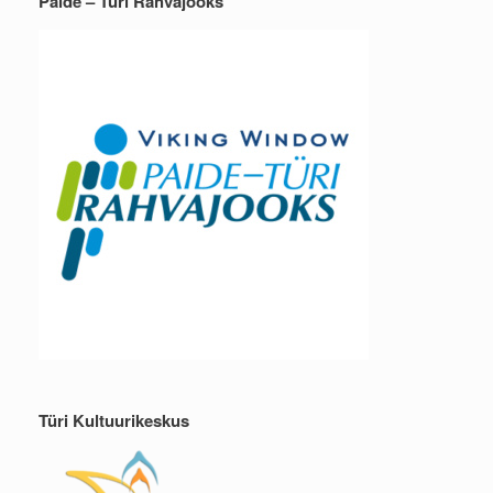
Paide – Türi Rahvajooks
Türi Kultuurikeskus