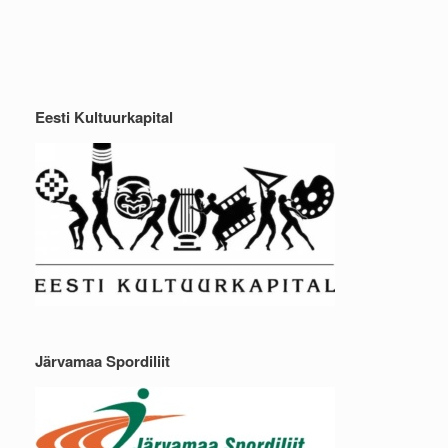
Eesti Kultuurkapital
Järvamaa Spordiliit