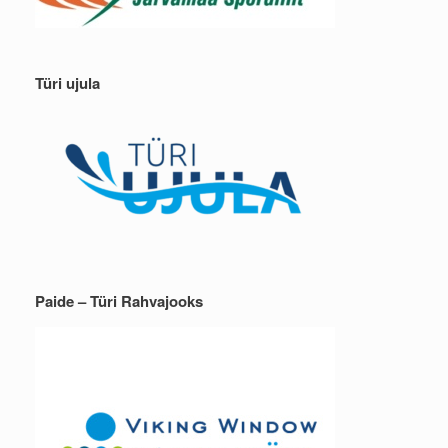
Türi ujula
Paide – Türi Rahvajooks