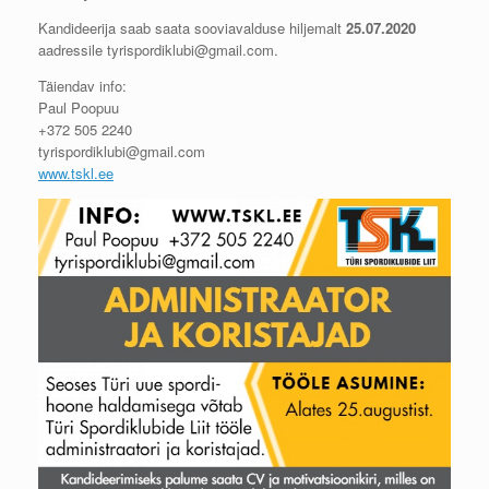
Kandideerija saab saata sooviavalduse hiljemalt
25.07.2020
aadressile tyrispordiklubi@gmail.com.
Täiendav info:
Paul Poopuu
+372 505 2240
tyrispordiklubi@gmail.com
www.tskl.ee