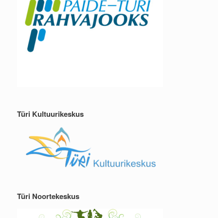
Türi Kultuurikeskus
Türi Noortekeskus