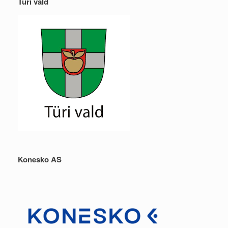
Türi vald
Konesko AS