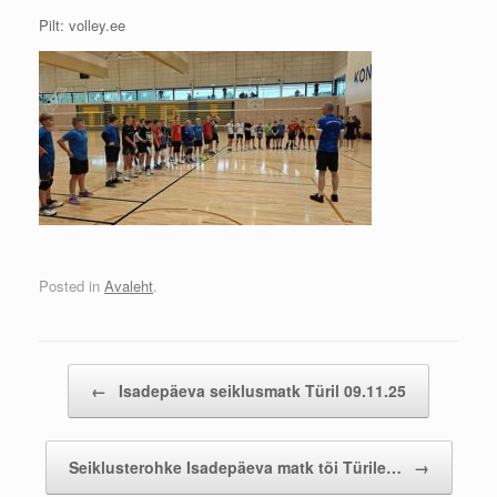
Pilt: volley.ee
Posted in
Avaleht
.
Post navigation
←
Isadepäeva seiklusmatk Türil 09.11.25
Seiklusterohke Isadepäeva matk tõi Türile…
→