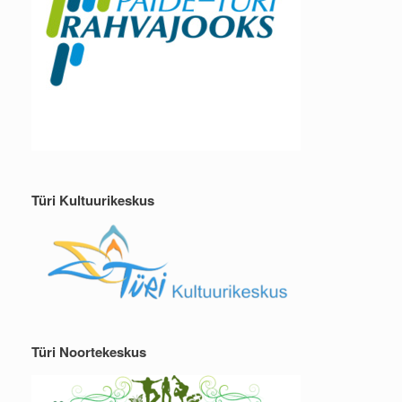
Türi Kultuurikeskus
Türi Noortekeskus