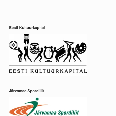
Eesti Kultuurkapital
Järvamaa Spordiliit