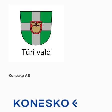
Konesko AS