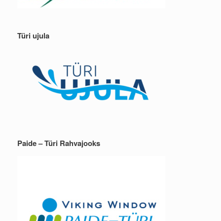
Türi ujula
Paide – Türi Rahvajooks