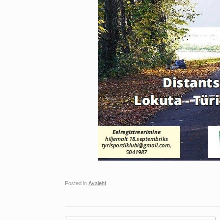
Posted in
Avaleht
.