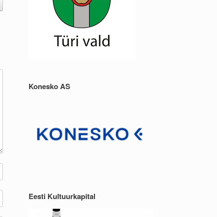
Konesko AS
Eesti Kultuurkapital