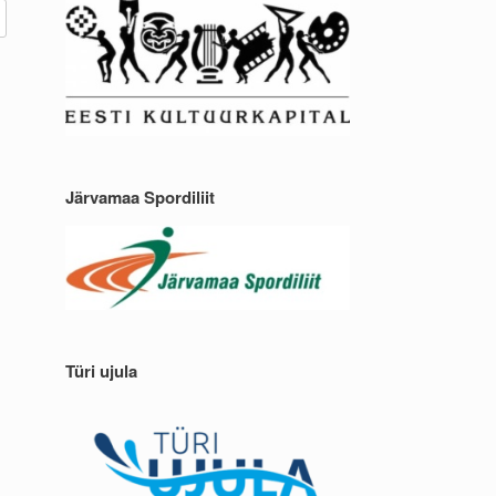
Järvamaa Spordiliit
Türi ujula