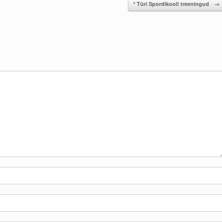
* Türi Spordikooli treeningud
→