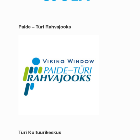
Paide – Türi Rahvajooks
Türi Kultuurikeskus