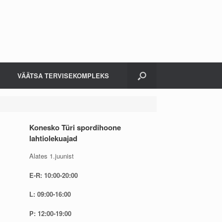
VÄÄTSA TERVISEKOMPLEKS
Konesko Türi spordihoone
lahtiolekuajad
Alates 1.juunist
E-R: 10:00-20:00
L: 09:00-16:00
P: 12:00-19:00