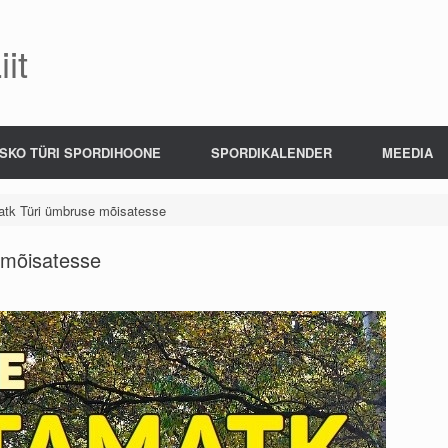
it
SKO TÜRI SPORDIHOONE
SPORDIKALENDER
MEEDIA
atk Türi ümbruse mõisatesse
 mõisatesse