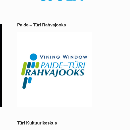
Paide – Türi Rahvajooks
Türi Kultuurikeskus