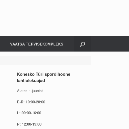
VÄÄTSA TERVISEKOMPLEKS
Konesko Türi spordihoone
lahtiolekuajad
Alates 1.juunist
E-R: 10:00-20:00
L: 09:00-16:00
P: 12:00-19:00