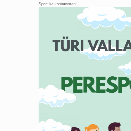
Sportlike kohtumisteni!