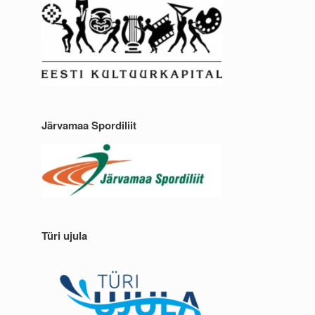
Järvamaa Spordiliit
Türi ujula