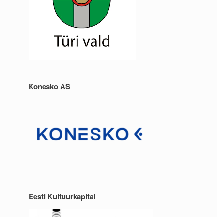
Konesko AS
Eesti Kultuurkapital