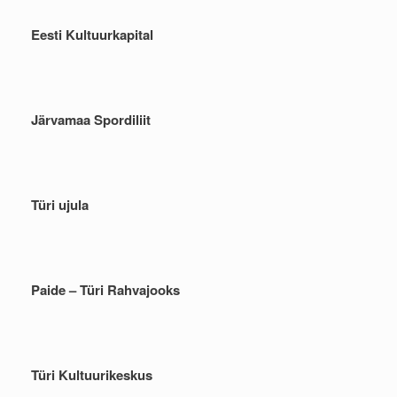
Eesti Kultuurkapital
Järvamaa Spordiliit
Türi ujula
Paide – Türi Rahvajooks
Türi Kultuurikeskus