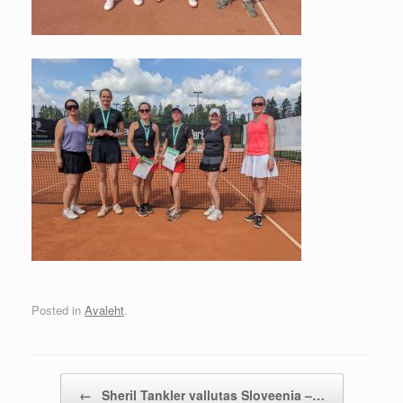
Posted in
Avaleht
.
Post navigation
←
Sheril Tankler vallutas Sloveenia –…