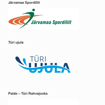
Järvamaa Spordiliit
Türi ujula
Paide – Türi Rahvajooks