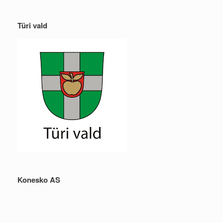
Türi vald
Konesko AS