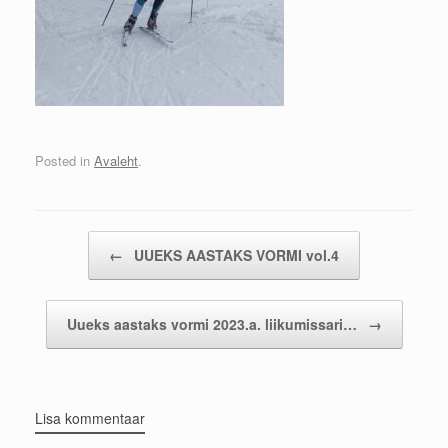
Posted in
Avaleht
.
Post navigation
←
UUEKS AASTAKS VORMI vol.4
Uueks aastaks vormi 2023.a. liikumissari…
→
Lisa kommentaar