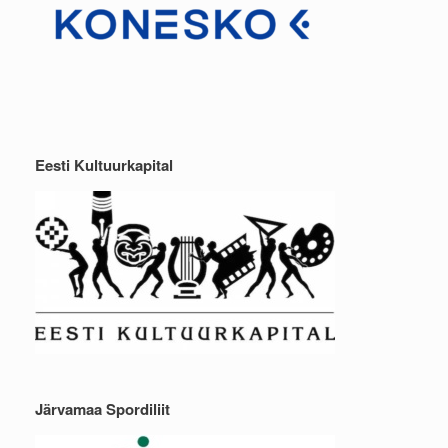
Eesti Kultuurkapital
Järvamaa Spordiliit