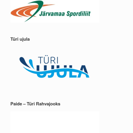
Türi ujula
Paide – Türi Rahvajooks