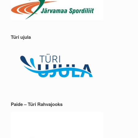
Türi ujula
Paide – Türi Rahvajooks