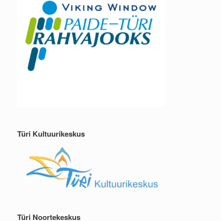
Türi Kultuurikeskus
Türi Noortekeskus