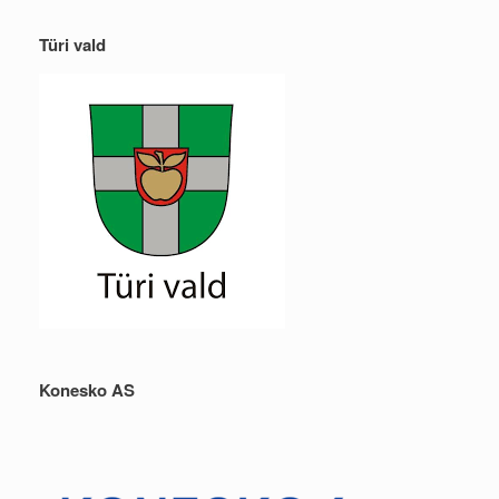
Türi vald
Konesko AS