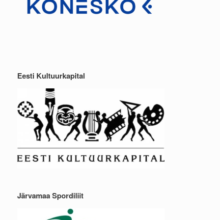
Eesti Kultuurkapital
Järvamaa Spordiliit